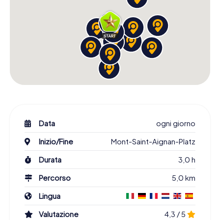
Data
ogni giorno
Inizio/Fine
Mont-Saint-Aignan-Platz
Durata
3,0 h
Percorso
5,0 km
Lingua
Valutazione
4,3 / 5