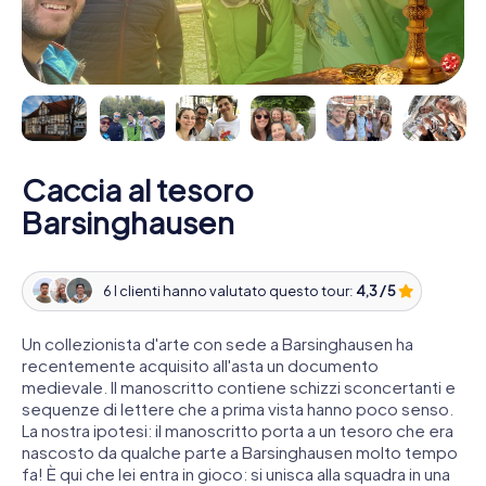
Caccia al tesoro
Barsinghausen
6 I clienti hanno valutato questo tour:
4,3 / 5
Un collezionista d'arte con sede a Barsinghausen ha
recentemente acquisito all'asta un documento
medievale. Il manoscritto contiene schizzi sconcertanti e
sequenze di lettere che a prima vista hanno poco senso.
La nostra ipotesi: il manoscritto porta a un tesoro che era
nascosto da qualche parte a Barsinghausen molto tempo
fa! È qui che lei entra in gioco: si unisca alla squadra in una