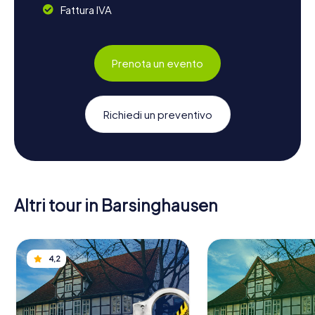
Fattura IVA
Prenota un evento
Richiedi un preventivo
Altri tour in Barsinghausen
4,2