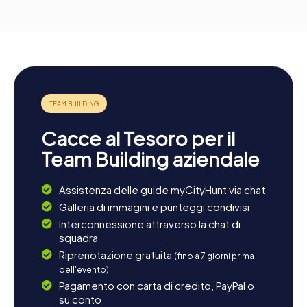
Cacce al Tesoro per il
Team Building aziendale
Assistenza delle guide myCityHunt via chat
Galleria di immagini e punteggi condivisi
Interconnessione attraverso la chat di
squadra
Riprenotazione gratuita
(fino a 7 giorni prima
dell'evento)
Pagamento con carta di credito, PayPal o
su conto