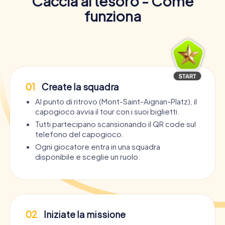
Caccia al tesoro - Come
funziona
01
Create la squadra
Al punto di ritrovo (Mont-Saint-Aignan-Platz), il
capogioco avvia il tour con i suoi biglietti.
Tutti partecipano scansionando il QR code sul
telefono del capogioco.
Ogni giocatore entra in una squadra
disponibile e sceglie un ruolo.
02
Iniziate la missione