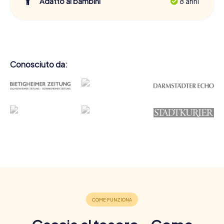
Adatto ai bambini
8 anni
Conosciuto da: