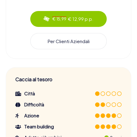
€ 12,99 p.p.
€ 15,99
Per Clienti Aziendali
Caccia al tesoro
Città
Difficoltà
Azione
Team building