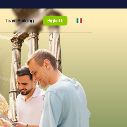
Team Building
Biglietti