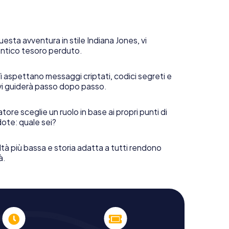
uesta avventura in stile Indiana Jones, vi
 antico tesoro perduto.
i aspettano messaggi criptati, codici segreti e
vi guiderà passo dopo passo.
tore sceglie un ruolo in base ai propri punti di
ote: quale sei?
ltà più bassa e storia adatta a tutti rendono
à.