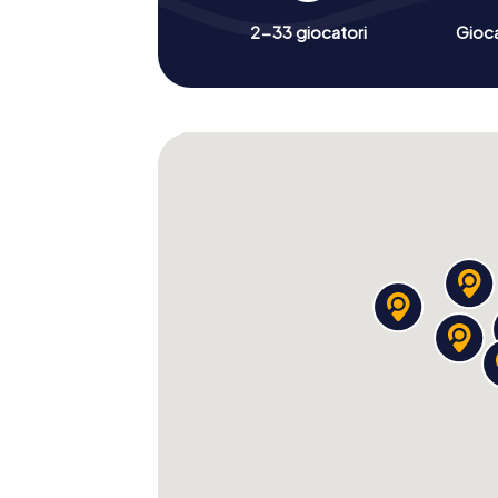
2-33 giocatori
Gioc