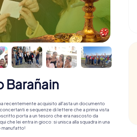
o Barañain
n ha recentemente acquisito all'asta un documento
sconcertanti e sequenze di lettere che a prima vista
oscritto porta a un tesoro che era nascosto da
 che lei entra in gioco: si unisca alla squadra in una
so manufatto!