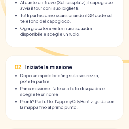
Al punto di ritrovo (Schlossplatz), il capogioco
avvia il tour con i suoi biglietti.
Tutti partecipano scansionando il QR code sul
telefono del capogioco.
Ogni giocatore entra in una squadra
disponibile e sceglie un ruolo.
02
Iniziate la missione
Dopo un rapido briefing sulla sicurezza,
potete partire.
Prima missione: fate una foto di squadra e
scegliete un nome.
Pronti? Perfetto: l’app myCityHunt vi guida con
la mappa fino al primo punto.