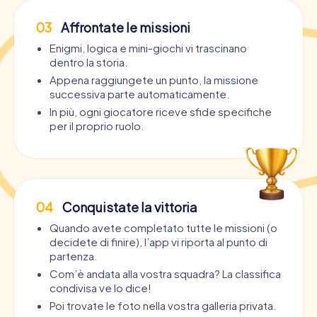
03
Affrontate le missioni
Enigmi, logica e mini-giochi vi trascinano
dentro la storia.
Appena raggiungete un punto, la missione
successiva parte automaticamente.
In più, ogni giocatore riceve sfide specifiche
per il proprio ruolo.
04
Conquistate la vittoria
Quando avete completato tutte le missioni (o
decidete di finire), l’app vi riporta al punto di
partenza.
Com’è andata alla vostra squadra? La classifica
condivisa ve lo dice!
Poi trovate le foto nella vostra galleria privata.