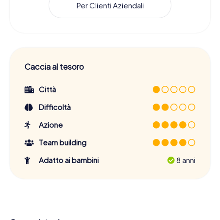
Per Clienti Aziendali
Caccia al tesoro
Città
Difficoltà
Azione
Team building
Adatto ai bambini
8 anni