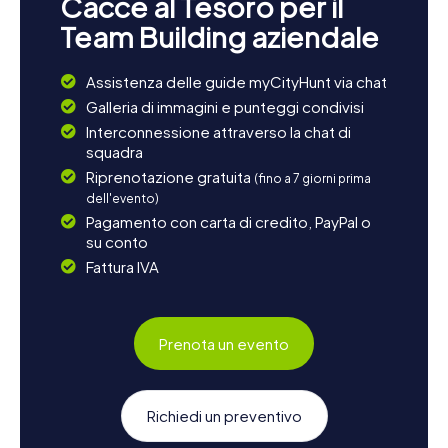
Cacce al Tesoro per il
Team Building aziendale
Assistenza delle guide myCityHunt via chat
Galleria di immagini e punteggi condivisi
Interconnessione attraverso la chat di
squadra
Riprenotazione gratuita
(fino a 7 giorni prima
dell'evento)
Pagamento con carta di credito, PayPal o
su conto
Fattura IVA
Prenota un evento
Richiedi un preventivo