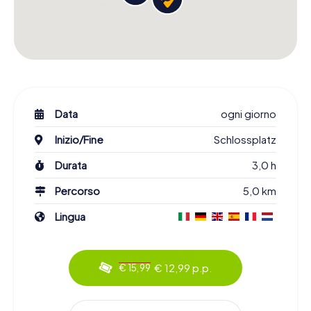
Data
ogni giorno
Inizio/Fine
Schlossplatz
Durata
3,0 h
Percorso
5,0 km
Lingua
€ 12,99 p.p.
€ 15,99