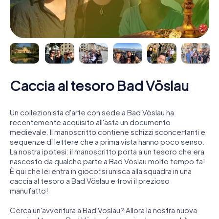
Caccia al tesoro Bad Vöslau
Un collezionista d'arte con sede a Bad Vöslau ha
recentemente acquisito all'asta un documento
medievale. Il manoscritto contiene schizzi sconcertanti e
sequenze di lettere che a prima vista hanno poco senso.
La nostra ipotesi: il manoscritto porta a un tesoro che era
nascosto da qualche parte a Bad Vöslau molto tempo fa!
È qui che lei entra in gioco: si unisca alla squadra in una
caccia al tesoro a Bad Vöslau e trovi il prezioso
manufatto!
Cerca un'avventura a Bad Vöslau? Allora la nostra nuova