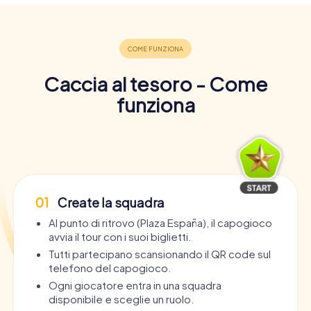
Caccia al tesoro - Come
funziona
01
Create la squadra
Al punto di ritrovo (Plaza España), il capogioco
avvia il tour con i suoi biglietti.
Tutti partecipano scansionando il QR code sul
telefono del capogioco.
Ogni giocatore entra in una squadra
disponibile e sceglie un ruolo.