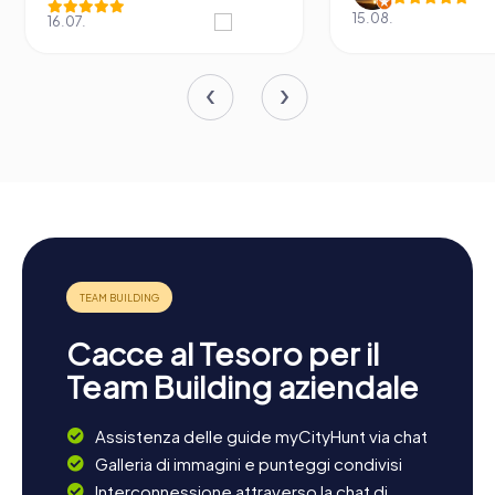
15.08.
16.07.
Cacce al Tesoro per il
Team Building aziendale
Assistenza delle guide myCityHunt via chat
Galleria di immagini e punteggi condivisi
Interconnessione attraverso la chat di