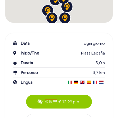
Data
ogni giorno
Inizio/Fine
Plaza España
Durata
3,0 h
Percorso
3,7 km
Lingua
€ 12,99 p.p.
€ 15,99