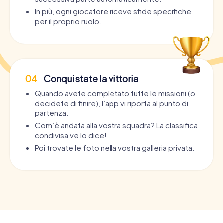
In più, ogni giocatore riceve sfide specifiche
per il proprio ruolo.
04
Conquistate la vittoria
Quando avete completato tutte le missioni (o
decidete di finire), l’app vi riporta al punto di
partenza.
Com’è andata alla vostra squadra? La classifica
condivisa ve lo dice!
Poi trovate le foto nella vostra galleria privata.