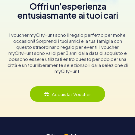
Offri un'esperienza
entusiasmante ai tuoi cari
I voucher myCityHunt sono il regalo perfetto per molte
occasioni! Sorprendi i tuoi amici e la tua famiglia con
questo straordinario regalo per eventi. I voucher
myCityHunt sono validi per 3 anni dalla data di acquisto e
possono essere utilizzati entro questo periodo per una
città e un tour liberamente selezionabili dalla selezione di
myCityHunt.
Acquista i Voucher