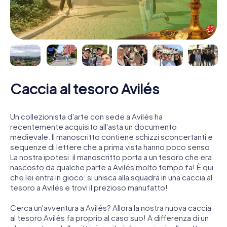
Caccia al tesoro Avilés
Un collezionista d'arte con sede a Avilés ha
recentemente acquisito all'asta un documento
medievale. Il manoscritto contiene schizzi sconcertanti e
sequenze di lettere che a prima vista hanno poco senso.
La nostra ipotesi: il manoscritto porta a un tesoro che era
nascosto da qualche parte a Avilés molto tempo fa! È qui
che lei entra in gioco: si unisca alla squadra in una caccia al
tesoro a Avilés e trovi il prezioso manufatto!
Cerca un'avventura a Avilés? Allora la nostra nuova caccia
al tesoro Avilés fa proprio al caso suo! A differenza di un