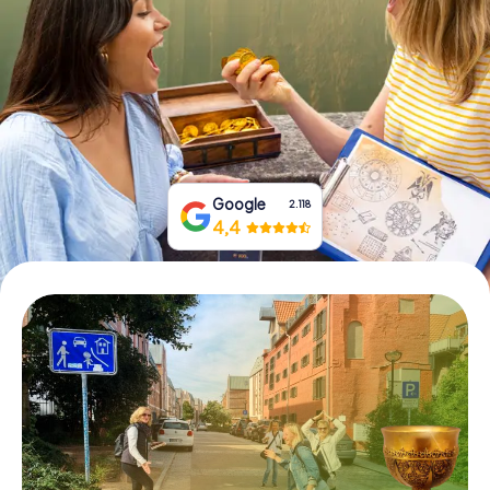
Prenota Biglietti
Acquista i Voucher
Google
2.118
4,4