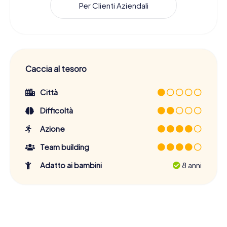
Per Clienti Aziendali
Caccia al tesoro
Città
Difficoltà
Azione
Team building
Adatto ai bambini
8 anni