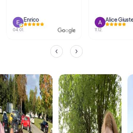
Enrico
Alice Giust
04.01.
11.12.