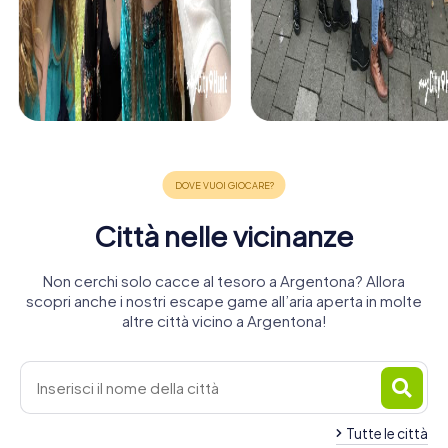
Città nelle vicinanze
Non cerchi solo cacce al tesoro a Argentona? Allora
scopri anche i nostri escape game all’aria aperta in molte
altre città vicino a Argentona!
Tutte le città
Vilassar de
Premià de