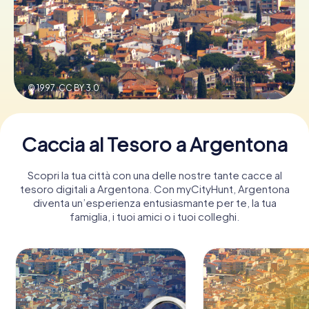
Prenota Biglietti
© 1997,
CC BY 3.0
Acquista i Voucher
Caccia al Tesoro a Argentona
Scopri la tua città con una delle nostre tante cacce al
tesoro digitali a Argentona. Con myCityHunt, Argentona
diventa un’esperienza entusiasmante per te, la tua
famiglia, i tuoi amici o i tuoi colleghi.