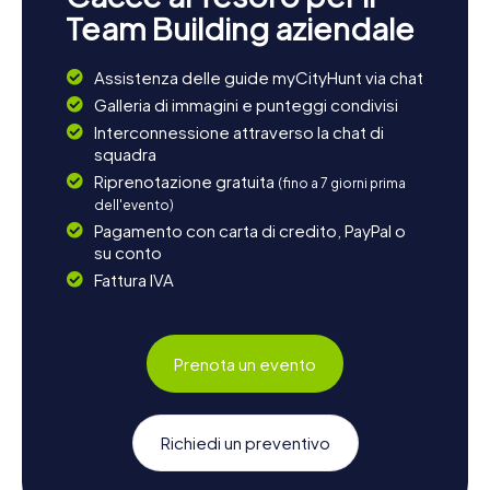
Team Building aziendale
Assistenza delle guide myCityHunt via chat
Galleria di immagini e punteggi condivisi
Interconnessione attraverso la chat di
squadra
Riprenotazione gratuita
(fino a 7 giorni prima
dell'evento)
Pagamento con carta di credito, PayPal o
su conto
Fattura IVA
Prenota un evento
Richiedi un preventivo