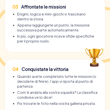
03
Affrontate le missioni
Enigmi, logica e mini-giochi vi trascinano
dentro la storia.
Appena raggiungete un punto, la missione
successiva parte automaticamente.
In più, ogni giocatore riceve sfide specifiche
per il proprio ruolo.
04
Conquistate la vittoria
Quando avete completato tutte le missioni (o
decidete di finire), l’app vi riporta al punto di
partenza.
Com’è andata alla vostra squadra? La classifica
condivisa ve lo dice!
Poi trovate le foto nella vostra galleria privata.