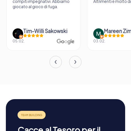
compiti impegnativi. Abbiamo
Altrimenti è molto d
giocato al gioco di fuga.
Tim-Willi Sakowski
Mareen Zi
05.02.
03.02.
Cacce al Tesoro per il