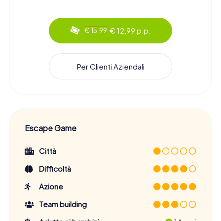
€ 12,99 p.p.
€ 15,99
Per Clienti Aziendali
Escape Game
Città
Difficoltà
Azione
Team building