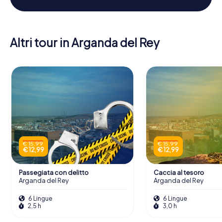
Altri tour in Arganda del Rey
€ 15,99
€ 15,99
€ 12,99
€ 12,99
Passegiata con delitto
Caccia al tesoro
Arganda del Rey
Arganda del Rey
6 Lingue
6 Lingue
2,5 h
3,0 h