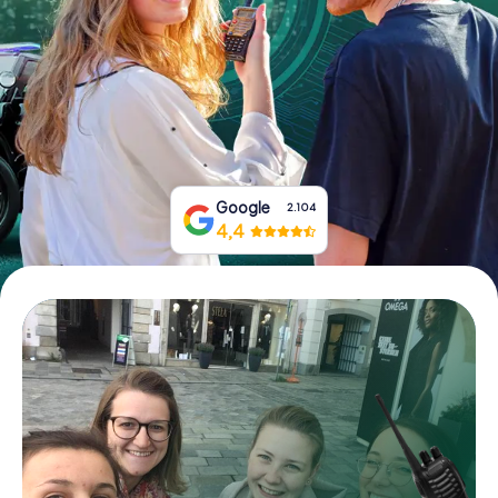
Prenota Biglietti
Acquista i Voucher
Google
2.104
4,4