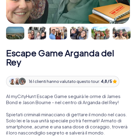
Escape Game Arganda del
Rey
16 I clienti hanno valutato questo tour:
4,8 / 5
Al myCityHunt Escape Game seguirà le orme di James
Bond e Jason Bourne - nel centro di Arganda del Rey!
Spietati criminali minacciano di gettare il mondo nel caos.
Solo lei e la sua unità speciale potrà fermarli! Armato di
smartphone, acume e una sana dose di coraggio, troverà
il loro nascondiglio segreto e salverà il mondo.