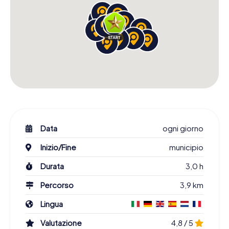
Data
ogni giorno
Inizio/Fine
municipio
Durata
3,0 h
Percorso
3,9 km
Lingua
Valutazione
4,8 / 5