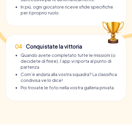
In più, ogni giocatore riceve sfide specifiche
per il proprio ruolo.
04
Conquistate la vittoria
Quando avete completato tutte le missioni (o
decidete di finire), l’app vi riporta al punto di
partenza.
Com’è andata alla vostra squadra? La classifica
condivisa ve lo dice!
Poi trovate le foto nella vostra galleria privata.