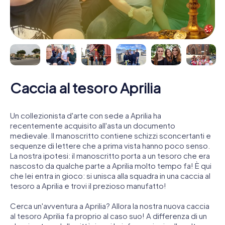
Caccia al tesoro Aprilia
Un collezionista d'arte con sede a Aprilia ha
recentemente acquisito all'asta un documento
medievale. Il manoscritto contiene schizzi sconcertanti e
sequenze di lettere che a prima vista hanno poco senso.
La nostra ipotesi: il manoscritto porta a un tesoro che era
nascosto da qualche parte a Aprilia molto tempo fa! È qui
che lei entra in gioco: si unisca alla squadra in una caccia al
tesoro a Aprilia e trovi il prezioso manufatto!
Cerca un'avventura a Aprilia? Allora la nostra nuova caccia
al tesoro Aprilia fa proprio al caso suo! A differenza di un