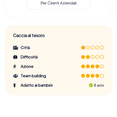
Per Clienti Aziendali
Caccia al tesoro
Città
Difficoltà
Azione
Team building
Adatto ai bambini
8 anni