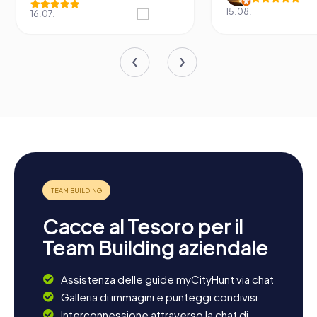
15.08.
16.07.
Cacce al Tesoro per il
Team Building aziendale
Assistenza delle guide myCityHunt via chat
Galleria di immagini e punteggi condivisi
Interconnessione attraverso la chat di