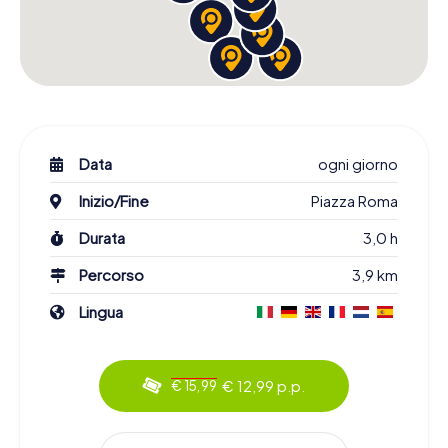
Data
ogni giorno
Inizio/Fine
Piazza Roma
Durata
3,0 h
Percorso
3,9 km
Lingua
€ 12,99 p.p.
€ 15,99