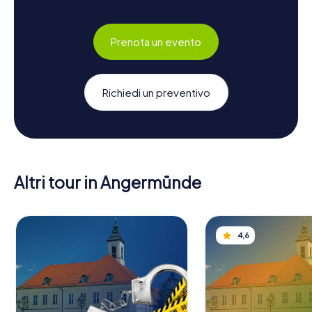
Prenota un evento
Richiedi un preventivo
Altri tour in Angermünde
4,6