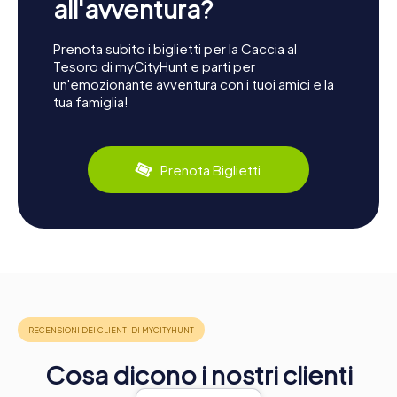
all'avventura?
Prenota subito i biglietti per la Caccia al
Tesoro di myCityHunt e parti per
un'emozionante avventura con i tuoi amici e la
tua famiglia!
Prenota Biglietti
Cosa dicono i nostri clienti