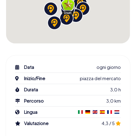
Data
ogni giorno
Inizio/Fine
piazza del mercato
Durata
3,0 h
Percorso
3,0 km
Lingua
Valutazione
4,3 / 5