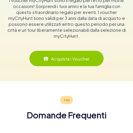
I voucher myCityHunt sono il regalo perfetto per molte
occasioni! Sorprendi i tuoi amici e la tua famiglia con
questo straordinario regalo per eventi. I voucher
myCityHunt sono validi per 3 anni dalla data di acquisto e
possono essere utilizzati entro questo periodo per una
città e un tour liberamente selezionabili dalla selezione di
myCityHunt.
Acquista i Voucher
Domande Frequenti