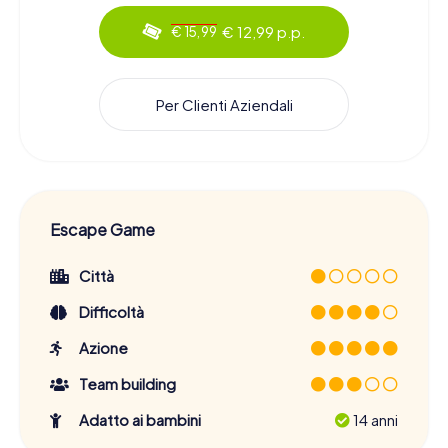
€ 12,99 p.p.
€ 15,99
Per Clienti Aziendali
Escape Game
Città
Difficoltà
Azione
Team building
Adatto ai bambini
14 anni