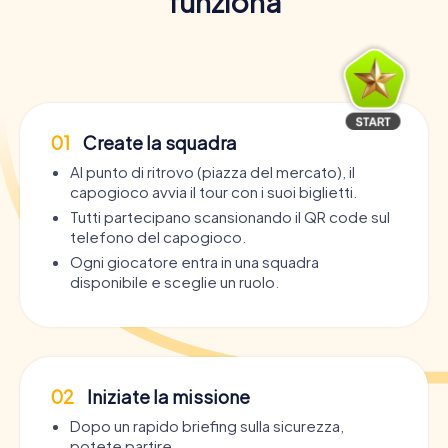
funziona
01
Create la squadra
Al punto di ritrovo (piazza del mercato), il
capogioco avvia il tour con i suoi biglietti.
Tutti partecipano scansionando il QR code sul
telefono del capogioco.
Ogni giocatore entra in una squadra
disponibile e sceglie un ruolo.
02
Iniziate la missione
Dopo un rapido briefing sulla sicurezza,
potete partire.