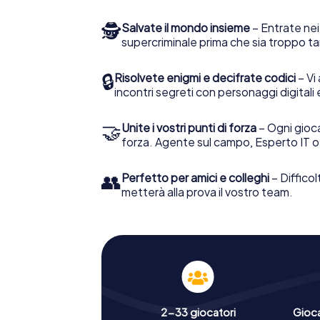
🕵
Salvate il mondo insieme
– Entrate nei
supercriminale prima che sia troppo ta
🔒
Risolvete enigmi e decifrate codici
– Vi 
incontri segreti con personaggi digitali 
🤝
Unite i vostri punti di forza
– Ogni gioca
forza. Agente sul campo, Esperto IT o
👥
Perfetto per amici e colleghi
– Difficol
metterà alla prova il vostro team.
2-33 giocatori
Gioc