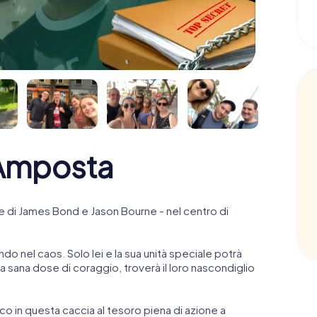
Amposta
 di James Bond e Jason Bourne - nel centro di
ndo nel caos. Solo lei e la sua unità speciale potrà
 sana dose di coraggio, troverà il loro nascondiglio
anco in questa caccia al tesoro piena di azione a