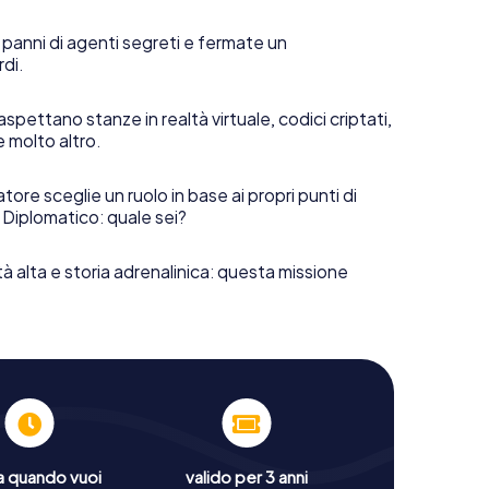
 panni di agenti segreti e fermate un
rdi.
aspettano stanze in realtà virtuale, codici criptati,
e molto altro.
tore sceglie un ruolo in base ai propri punti di
 Diplomatico: quale sei?
tà alta e storia adrenalinica: questa missione
a quando vuoi
valido per 3 anni