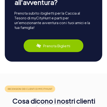
all'avventura?
Prenota subito i biglietti per la Caccia al
Tesoro di myCityHunt e parti per
un'emozionante avventura con i tuoi amici e la
tua famiglia!
Prenota Biglietti
Cosa dicono i nostri clienti