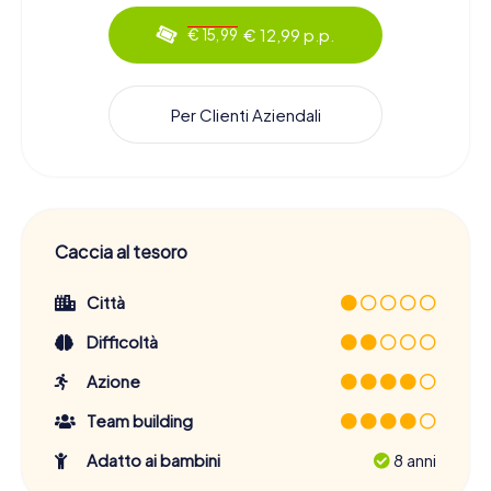
€ 12,99 p.p.
€ 15,99
Per Clienti Aziendali
Caccia al tesoro
Città
Difficoltà
Azione
Team building
Adatto ai bambini
8 anni