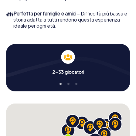
👪
Perfetta per famiglie e amici
– Difficoltà più bassa e
storia adatta a tutti rendono questa esperienza
ideale per ogni età.
2-33 giocatori