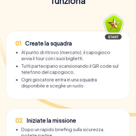
funziona
01
Create la squadra
Al punto di ritrovo (mercato), il capogioco
avvia il tour con i suoi biglietti.
Tutti partecipano scansionando il QR code sul
telefono del capogioco.
Ogni giocatore entra in una squadra
disponibile e sceglie un ruolo.
02
Iniziate la missione
Dopo un rapido briefing sulla sicurezza,
potete partire.