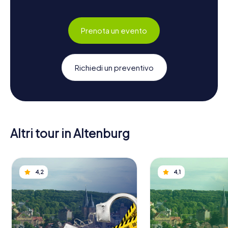
Prenota un evento
Richiedi un preventivo
Altri tour in Altenburg
4,2
4,1