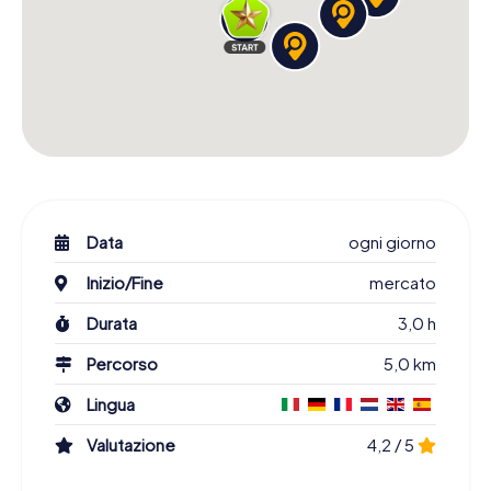
Data
ogni giorno
Inizio/Fine
mercato
Durata
3,0 h
Percorso
5,0 km
Lingua
Valutazione
4,2 / 5