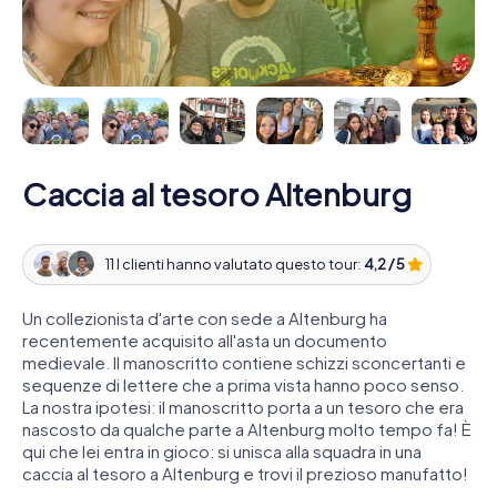
Caccia al tesoro Altenburg
11 I clienti hanno valutato questo tour:
4,2 / 5
Un collezionista d'arte con sede a Altenburg ha
recentemente acquisito all'asta un documento
medievale. Il manoscritto contiene schizzi sconcertanti e
sequenze di lettere che a prima vista hanno poco senso.
La nostra ipotesi: il manoscritto porta a un tesoro che era
nascosto da qualche parte a Altenburg molto tempo fa! È
qui che lei entra in gioco: si unisca alla squadra in una
caccia al tesoro a Altenburg e trovi il prezioso manufatto!