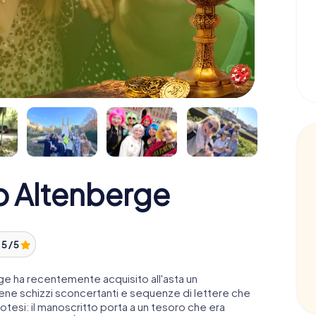
o Altenberge
:
5 / 5
ge ha recentemente acquisito all'asta un
ne schizzi sconcertanti e sequenze di lettere che
otesi: il manoscritto porta a un tesoro che era