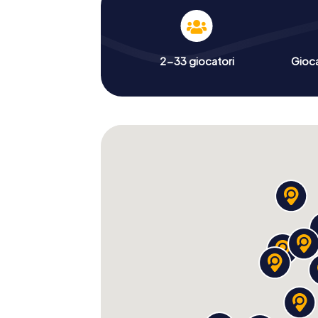
2-33 giocatori
Gioc