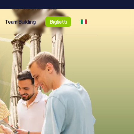
Team Building
Biglietti