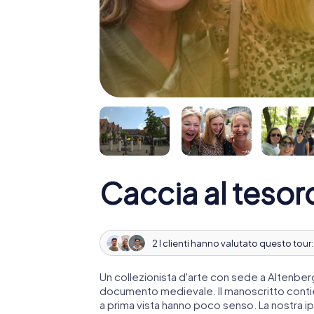
Caccia al tesor
2 I clienti hanno valutato questo tour
Un collezionista d'arte con sede a Altenber
documento medievale. Il manoscritto contie
a prima vista hanno poco senso. La nostra ip