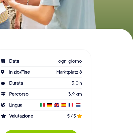
Data
ogni giorno
Inizio/Fine
Marktplatz 8
Durata
3,0 h
Percorso
3,9 km
Lingua
Valutazione
5 / 5