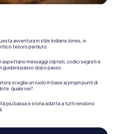
uesta avventura in stile Indiana Jones, vi
 antico tesoro perduto.
i aspettano messaggi criptati, codici segreti e
vi guiderà passo dopo passo.
tore sceglie un ruolo in base ai propri punti di
ote: quale sei?
ltà più bassa e storia adatta a tutti rendono
à.