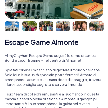
Escape Game Almonte
Al myCityHunt Escape Game seguirà le orme di James
Bond e Jason Bourne - nel centro di Almonte!
Spietati criminali minacciano di gettare il mondo nel caos.
Solo lei e la sua unità speciale potrà fermarli! Armato di
smartphone, acume e una sana dose di coraggio, troverà
il loro nascondiglio segreto e salverà il mondo.
Il suo team di colleghi entusiasti è al suo fianco in questa
caccia al tesoro piena di azione a Almonte. Il gadget più
importante è il suo smartphone: la guida nelle varie