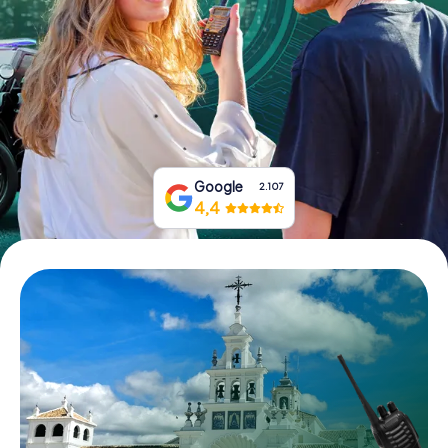
Prenota Biglietti
Acquista i Voucher
Google
2.107
4,4