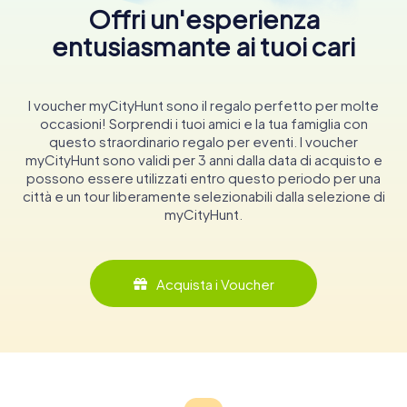
Offri un'esperienza
entusiasmante ai tuoi cari
I voucher myCityHunt sono il regalo perfetto per molte
occasioni! Sorprendi i tuoi amici e la tua famiglia con
questo straordinario regalo per eventi. I voucher
myCityHunt sono validi per 3 anni dalla data di acquisto e
possono essere utilizzati entro questo periodo per una
città e un tour liberamente selezionabili dalla selezione di
myCityHunt.
Acquista i Voucher