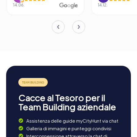
14.06.
14.12.
Cacce al Tesoro per il
Team Building aziendale
Assistenza delle guide myCityHunt via chat
Galleria di immagini e punteggi condivisi
Interconnessione attraverso la chat di