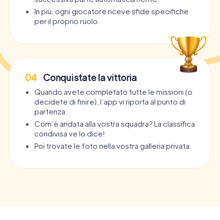
In più, ogni giocatore riceve sfide specifiche
per il proprio ruolo.
04
Conquistate la vittoria
Quando avete completato tutte le missioni (o
decidete di finire), l’app vi riporta al punto di
partenza.
Com’è andata alla vostra squadra? La classifica
condivisa ve lo dice!
Poi trovate le foto nella vostra galleria privata.