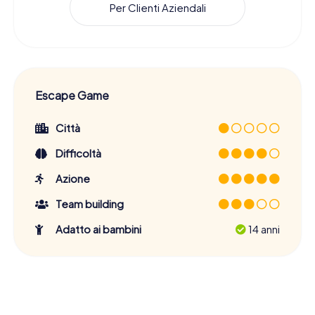
Per Clienti Aziendali
Escape Game
Città
Difficoltà
Azione
Team building
Adatto ai bambini
14 anni