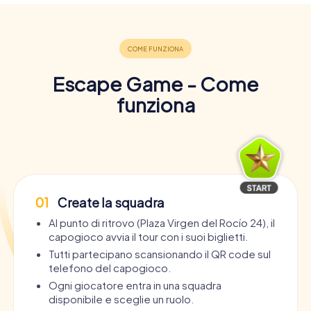
Escape Game - Come
funziona
01
Create la squadra
Al punto di ritrovo (Plaza Virgen del Rocío 24), il
capogioco avvia il tour con i suoi biglietti.
Tutti partecipano scansionando il QR code sul
telefono del capogioco.
Ogni giocatore entra in una squadra
disponibile e sceglie un ruolo.