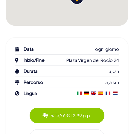
Data
ogni giorno
Inizio/Fine
Plaza Virgen del Rocío 24
Durata
3,0 h
Percorso
3,3 km
Lingua
€ 12,99 p.p.
€ 15,99