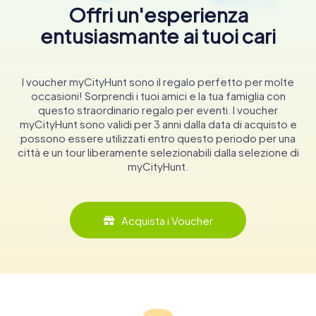
Offri un'esperienza
entusiasmante ai tuoi cari
I voucher myCityHunt sono il regalo perfetto per molte
occasioni! Sorprendi i tuoi amici e la tua famiglia con
questo straordinario regalo per eventi. I voucher
myCityHunt sono validi per 3 anni dalla data di acquisto e
possono essere utilizzati entro questo periodo per una
città e un tour liberamente selezionabili dalla selezione di
myCityHunt.
Acquista i Voucher