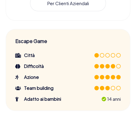
Per Clienti Aziendali
Escape Game
Città
Difficoltà
Azione
Team building
Adatto ai bambini
14 anni