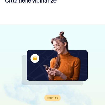
Città nelle vicinanze