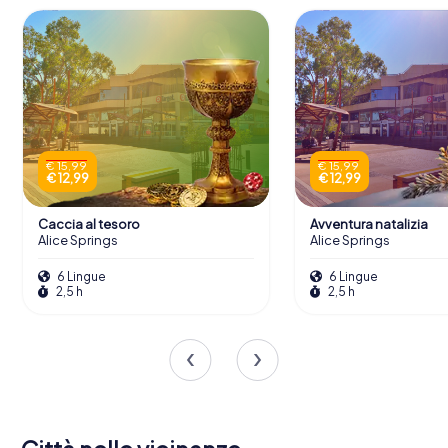
€ 15,99
€ 15,99
€ 12,99
€ 12,99
Caccia al tesoro
Avventura natalizia
Alice Springs
Alice Springs
6 Lingue
6 Lingue
2,5 h
2,5 h