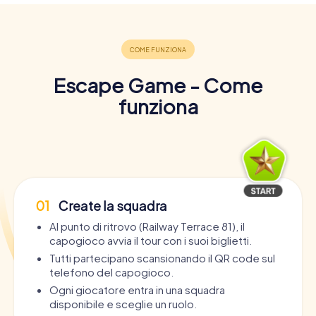
Escape Game - Come
funziona
01
Create la squadra
Al punto di ritrovo (Railway Terrace 81), il
capogioco avvia il tour con i suoi biglietti.
Tutti partecipano scansionando il QR code sul
telefono del capogioco.
Ogni giocatore entra in una squadra
disponibile e sceglie un ruolo.