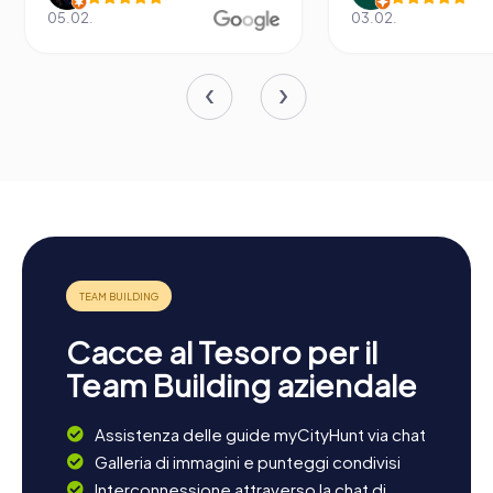
05.02.
03.02.
Cacce al Tesoro per il
Team Building aziendale
Assistenza delle guide myCityHunt via chat
Galleria di immagini e punteggi condivisi
Interconnessione attraverso la chat di