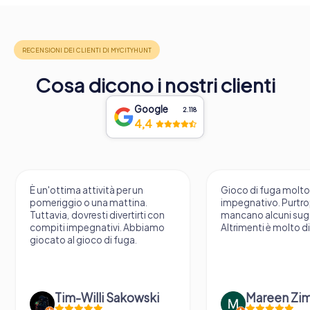
Cosa dicono i nostri clienti
Google
2.118
4,4
È un'ottima attività per un
Gioco di fuga molt
pomeriggio o una mattina.
impegnativo. Purtr
Tuttavia, dovresti divertirti con
mancano alcuni sug
compiti impegnativi. Abbiamo
Altrimenti è molto d
giocato al gioco di fuga.
Tim-Willi Sakowski
Mareen Zi