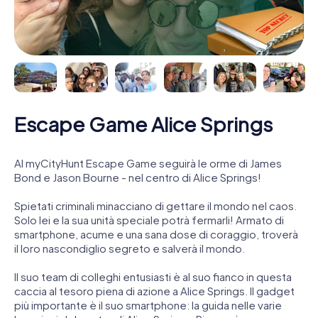
Escape Game Alice Springs
Al myCityHunt Escape Game seguirà le orme di James
Bond e Jason Bourne - nel centro di Alice Springs!
Spietati criminali minacciano di gettare il mondo nel caos.
Solo lei e la sua unità speciale potrà fermarli! Armato di
smartphone, acume e una sana dose di coraggio, troverà
il loro nascondiglio segreto e salverà il mondo.
Il suo team di colleghi entusiasti è al suo fianco in questa
caccia al tesoro piena di azione a Alice Springs. Il gadget
più importante è il suo smartphone: la guida nelle varie