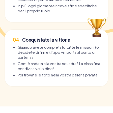
In più, ogni giocatore riceve sfide specifiche
per il proprio ruolo.
04
Conquistate la vittoria
Quando avete completato tutte le missioni (o
decidete di finire), l’app vi riporta al punto di
partenza.
Com’è andata alla vostra squadra? La classifica
condivisa ve lo dice!
Poi trovate le foto nella vostra galleria privata.