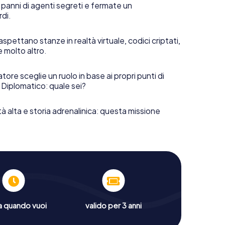
 panni di agenti segreti e fermate un
rdi.
aspettano stanze in realtà virtuale, codici criptati,
e molto altro.
tore sceglie un ruolo in base ai propri punti di
 Diplomatico: quale sei?
tà alta e storia adrenalinica: questa missione
a quando vuoi
valido per 3 anni