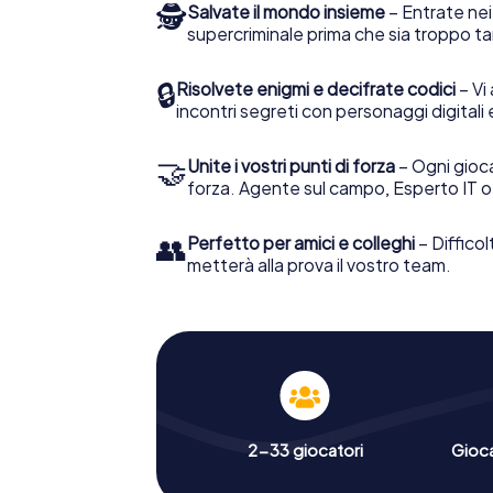
🕵
Salvate il mondo insieme
– Entrate nei
supercriminale prima che sia troppo ta
🔒
Risolvete enigmi e decifrate codici
– Vi 
incontri segreti con personaggi digitali 
🤝
Unite i vostri punti di forza
– Ogni gioca
forza. Agente sul campo, Esperto IT o
👥
Perfetto per amici e colleghi
– Difficol
metterà alla prova il vostro team.
2-33 giocatori
Gioc