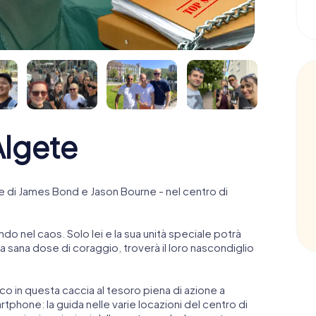
lgete
 di James Bond e Jason Bourne - nel centro di
ndo nel caos. Solo lei e la sua unità speciale potrà
 sana dose di coraggio, troverà il loro nascondiglio
anco in questa caccia al tesoro piena di azione a
rtphone: la guida nelle varie locazioni del centro di