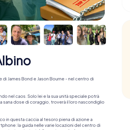
lbino
 di James Bond e Jason Bourne - nel centro di
ndo nel caos. Solo lei e la sua unità speciale potrà
 sana dose di coraggio, troverà il loro nascondiglio
anco in questa caccia al tesoro piena di azione a
rtphone: la guida nelle varie locazioni del centro di