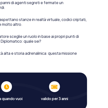
 panni di agenti segreti e fermate un
rdi.
aspettano stanze in realtà virtuale, codici criptati,
e molto altro.
tore sceglie un ruolo in base ai propri punti di
 Diplomatico: quale sei?
tà alta e storia adrenalinica: questa missione
a quando vuoi
valido per 3 anni