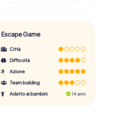
Escape Game
Città
Difficoltà
Azione
Team building
Adatto ai bambini
14 anni