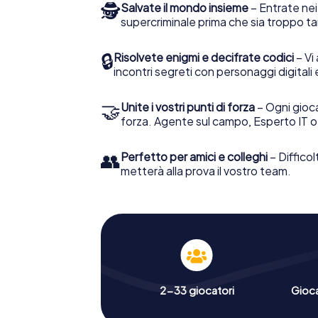
🕵
Salvate il mondo insieme
– Entrate nei
supercriminale prima che sia troppo ta
🔒
Risolvete enigmi e decifrate codici
– Vi 
incontri segreti con personaggi digitali 
🤝
Unite i vostri punti di forza
– Ogni gioca
forza. Agente sul campo, Esperto IT o
👥
Perfetto per amici e colleghi
– Difficol
metterà alla prova il vostro team.
2-33 giocatori
Gioc