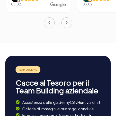
05.02.
03.02.
Cacce al Tesoro per il
Team Building aziendale
Assistenza delle guide myCityHunt via chat
Galleria di immagini e punteggi condivisi
Interconnessione attraverso la chat di