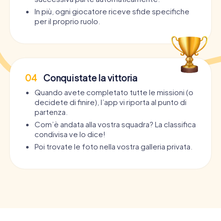
In più, ogni giocatore riceve sfide specifiche
per il proprio ruolo.
04
Conquistate la vittoria
Quando avete completato tutte le missioni (o
decidete di finire), l’app vi riporta al punto di
partenza.
Com’è andata alla vostra squadra? La classifica
condivisa ve lo dice!
Poi trovate le foto nella vostra galleria privata.