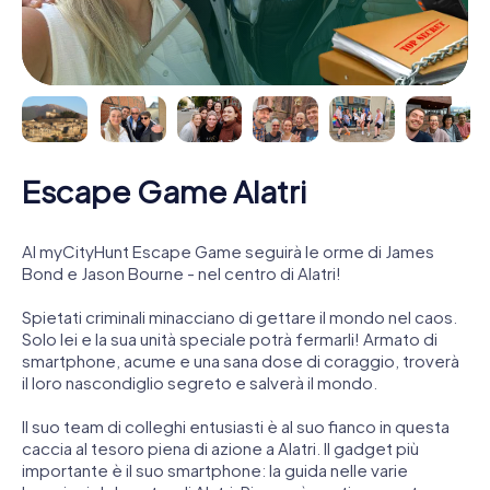
Escape Game Alatri
Al myCityHunt Escape Game seguirà le orme di James
Bond e Jason Bourne - nel centro di Alatri!
Spietati criminali minacciano di gettare il mondo nel caos.
Solo lei e la sua unità speciale potrà fermarli! Armato di
smartphone, acume e una sana dose di coraggio, troverà
il loro nascondiglio segreto e salverà il mondo.
Il suo team di colleghi entusiasti è al suo fianco in questa
caccia al tesoro piena di azione a Alatri. Il gadget più
importante è il suo smartphone: la guida nelle varie