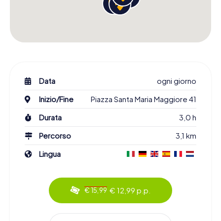
Data
ogni giorno
Inizio/Fine
Piazza Santa Maria Maggiore 41
Durata
3,0 h
Percorso
3,1 km
Lingua
€ 12,99 p.p.
€ 15,99