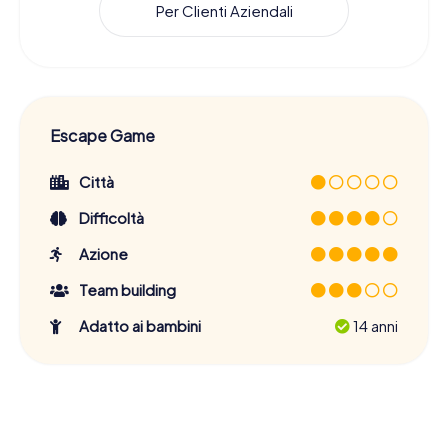
Per Clienti Aziendali
Escape Game
Città
Difficoltà
Azione
Team building
Adatto ai bambini
14 anni