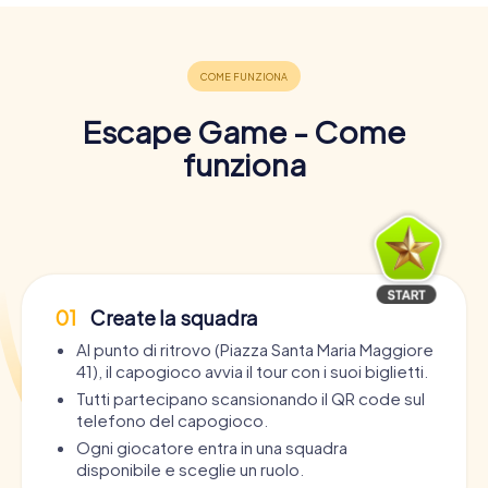
Escape Game - Come
funziona
01
Create la squadra
Al punto di ritrovo (Piazza Santa Maria Maggiore
41), il capogioco avvia il tour con i suoi biglietti.
Tutti partecipano scansionando il QR code sul
telefono del capogioco.
Ogni giocatore entra in una squadra
disponibile e sceglie un ruolo.