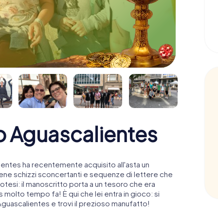
o Aguascalientes
ientes ha recentemente acquisito all'asta un
ne schizzi sconcertanti e sequenze di lettere che
otesi: il manoscritto porta a un tesoro che era
molto tempo fa! È qui che lei entra in gioco: si
 Aguascalientes e trovi il prezioso manufatto!