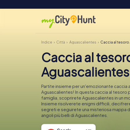
Indice
Città
Aguascalientes
Caccia al tesoro
Caccia al tesor
Aguascalientes
Partite insieme per un'emozionante caccia a
Aguascalientes! In questa caccia al tesoro p
famiglia, scoprirete Aguascalientes in un 
Insieme risolverete enigmi difficili, decifre
segreti e seguirete una misteriosa mappa d
angoli più belli di Aguascalientes.