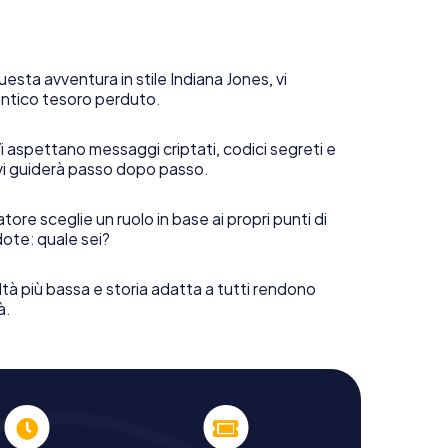
uesta avventura in stile Indiana Jones, vi
 antico tesoro perduto.
i aspettano messaggi criptati, codici segreti e
vi guiderà passo dopo passo.
tore sceglie un ruolo in base ai propri punti di
ote: quale sei?
ltà più bassa e storia adatta a tutti rendono
à.