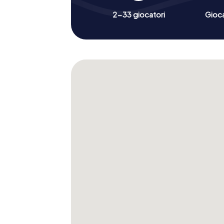
2-33 giocatori
Gioc