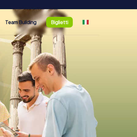
Team Building
Biglietti