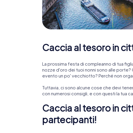
Caccia al tesoro in ci
La prossima festa di compleanno di tua figlia
nozze d'oro dei tuoi nonni sono alle porte? C
evento un po' vecchiotto? Perché non organi
Tuttavia, ci sono alcune cose che devi tene
con numerosi consigli, e con questi la tua 
Caccia al tesoro in ci
partecipanti!