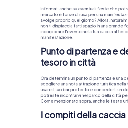
Informati anche su eventuali feste che potre
mercato è forse chiusa per una manifestazion
svolge proprio quel giorno? Allora, natural
non ti dispiaccia farti spazio in una grande f
incorporare l'evento nella tua caccia al te
manifestazione.
Punto di partenza e de
tesoro in città
Ora determina un punto di partenza e una des
scegliere una nota attrazione turistica nella 
usare il tuo bar preferito e concederti un 
potreste incontrarvi nel parco della città pe
Come menzionato sopra, anche le feste ur
I compiti della caccia 