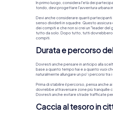
In primo luogo, considera l'età dei partecipa
tondo, devi progettare l'avventura urbana i
Devi anche considerare quanti partecipanti 
senso dividerli in squadre. Questo assicura c
dei compiti e che non si crei un "leader del 
tutto da solo. Dopo tutto, tutti dovrebbero 
compiti.
Durata e percorso dell
Dovresti anche pensare in anticipo alla sce
base a quanto tempo hai e a quanto vuoi che 
naturalmente allungare un po' i percorsi tra i
Prima di stabilire il percorso, pensa anche ai
dovrebbe attraversare zone più tranquille c
Dovresti anche evitare strade trafficate per n
Caccia al tesoro in cit