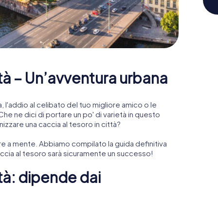
ttà – Un’avventura urbana
, l'addio al celibato del tuo migliore amico o le
he ne dici di portare un po' di varietà in questo
zzare una caccia al tesoro in città?
re a mente. Abbiamo compilato la guida definitiva
caccia al tesoro sarà sicuramente un successo!
ttà: dipende dai