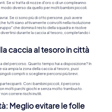
nti. Se si tratta di nozze d'oro o di un compleanno
n modo diverso da quello per molti bambini piccoli.
avrai. Se ci sono più di otto persone, può avere
he tutti siano attivamente coinvolti nella risoluzione
gruppo" che domina il resto della squadra e risolve
divertirsi durante la caccia al tesoro, completando i
a caccia al tesoro in città
lta del percorso. Quanto tempo hai a disposizione? In
sia ampia la zona della caccia al tesoro, puoi
 singoli compiti o scegliere percorsi più brevi.
 partecipanti. Con i bambini piccoli, il percorso
on molti parchi giochi e senza molto trambusto.
on correre rischi inutili.
tà: Meglio evitare le folle