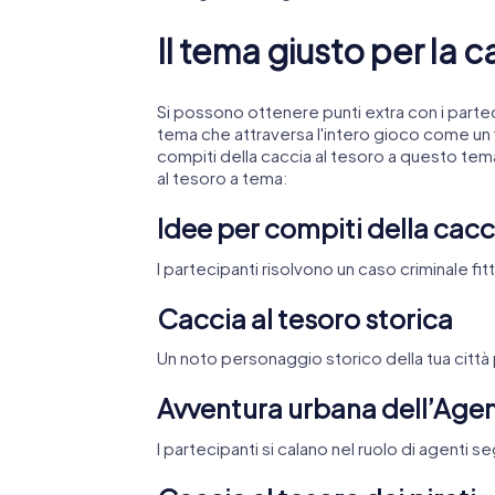
Il tema giusto per la c
Si possono ottenere punti extra con i parte
tema che attraversa l'intero gioco come un 
compiti della caccia al tesoro a questo tema
al tesoro a tema:
Idee per compiti della cacci
I partecipanti risolvono un caso criminale fitt
Caccia al tesoro storica
Un noto personaggio storico della tua città
Avventura urbana dell’Age
I partecipanti si calano nel ruolo di agenti s