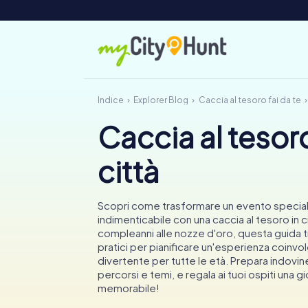
Indice
Explorer Blog
Caccia al tesoro fai da te
Caccia al tesoro
città
Scopri come trasformare un evento speciale
indimenticabile con una caccia al tesoro in ci
compleanni alle nozze d'oro, questa guida ti
pratici per pianificare un'esperienza coinvo
divertente per tutte le età. Prepara indovinel
percorsi e temi, e regala ai tuoi ospiti una g
memorabile!